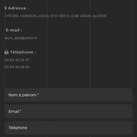
Adresse :
CITÉ BEL HORIZON ,LOCAL N°01 ,BIR EL DJIR ,ORAN ,ALGERIE
E-mail :
archi_atd1@yahoo.fr
Téléphone :
05 60 92 39 07
05 60 94 58 69