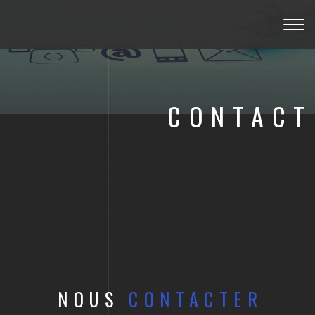
Togg
navig
CONTACT
NOUS
CONTACTER